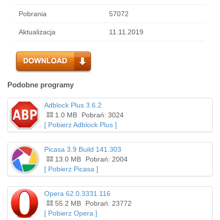
Pobrania
57072
Aktualizacja
11.11.2019
Podobne programy
Adblock Plus 3.6.2
1.0 MB
Pobrań: 3024
[ Pobierz Adblock Plus ]
Picasa 3.9 Build 141.303
13.0 MB
Pobrań: 2004
[ Pobierz Picasa ]
Opera 62.0.3331.116
55.2 MB
Pobrań: 23772
[ Pobierz Opera ]