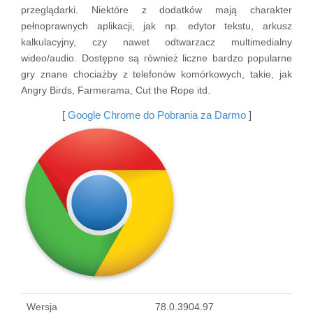
przeglądarki. Niektóre z dodatków mają charakter
pełnoprawnych aplikacji, jak np. edytor tekstu, arkusz
kalkulacyjny, czy nawet odtwarzacz multimedialny
wideo/audio. Dostępne są również liczne bardzo popularne
gry znane chociażby z telefonów komórkowych, takie, jak
Angry Birds, Farmerama, Cut the Rope itd.
[
Google Chrome do Pobrania za Darmo
]
Wersja
78.0.3904.97