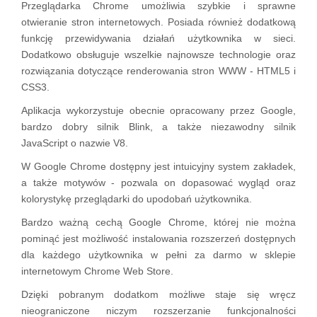
Przeglądarka Chrome umożliwia szybkie i sprawne
otwieranie stron internetowych. Posiada również dodatkową
funkcję przewidywania działań użytkownika w sieci.
Dodatkowo obsługuje wszelkie najnowsze technologie oraz
rozwiązania dotyczące renderowania stron WWW - HTML5 i
CSS3.
Aplikacja wykorzystuje obecnie opracowany przez Google,
bardzo dobry silnik Blink, a także niezawodny silnik
JavaScript o nazwie V8.
W Google Chrome dostępny jest intuicyjny system zakładek,
a także motywów - pozwala on dopasować wygląd oraz
kolorystykę przeglądarki do upodobań użytkownika.
Bardzo ważną cechą Google Chrome, której nie można
pominąć jest możliwość instalowania rozszerzeń dostępnych
dla każdego użytkownika w pełni za darmo w sklepie
internetowym Chrome Web Store.
Dzięki pobranym dodatkom możliwe staje się wręcz
nieograniczone niczym rozszerzanie funkcjonalności