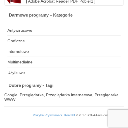
[ Adobe Acrobat Reader PDF Pobierz ]
Darmowe programy – Kategorie
Antywirusowe
Graficzne
Internetowe
Multimedialne
Użytkowe
Dobre programy - Tagi
Google
,
Przeglądarka
,
Przeglądarka internetowa
,
Przeglądarka
WWW
Polityka Prywatności
|
Kontakt
© 2017 Soft-4-Free.com