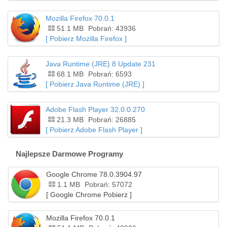
Mozilla Firefox 70.0.1
51.1 MB
Pobrań: 43936
[ Pobierz Mozilla Firefox ]
Java Runtime (JRE) 8 Update 231
68.1 MB
Pobrań: 6593
[ Pobierz Java Runtime (JRE) ]
Adobe Flash Player 32.0.0.270
21.3 MB
Pobrań: 26885
[ Pobierz Adobe Flash Player ]
Najlepsze Darmowe Programy
Google Chrome 78.0.3904.97
1.1 MB
Pobrań: 57072
[ Google Chrome Pobierz ]
Mozilla Firefox 70.0.1