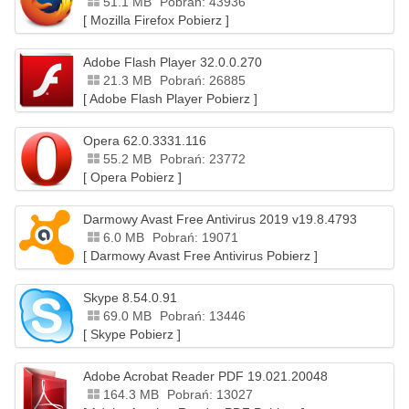
51.1 MB
Pobrań: 43936
[ Mozilla Firefox Pobierz ]
Adobe Flash Player 32.0.0.270
21.3 MB
Pobrań: 26885
[ Adobe Flash Player Pobierz ]
Opera 62.0.3331.116
55.2 MB
Pobrań: 23772
[ Opera Pobierz ]
Darmowy Avast Free Antivirus 2019 v19.8.4793
6.0 MB
Pobrań: 19071
[ Darmowy Avast Free Antivirus Pobierz ]
Skype 8.54.0.91
69.0 MB
Pobrań: 13446
[ Skype Pobierz ]
Adobe Acrobat Reader PDF 19.021.20048
164.3 MB
Pobrań: 13027